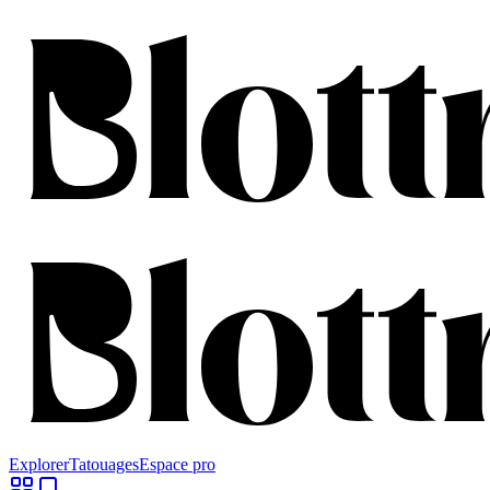
Explorer
Tatouages
Espace pro