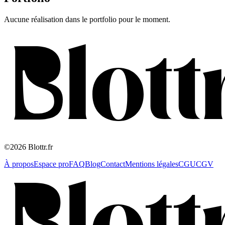
Aucune réalisation dans le portfolio pour le moment.
©2026 Blottr.fr
À propos
Espace pro
FAQ
Blog
Contact
Mentions légales
CGU
CGV