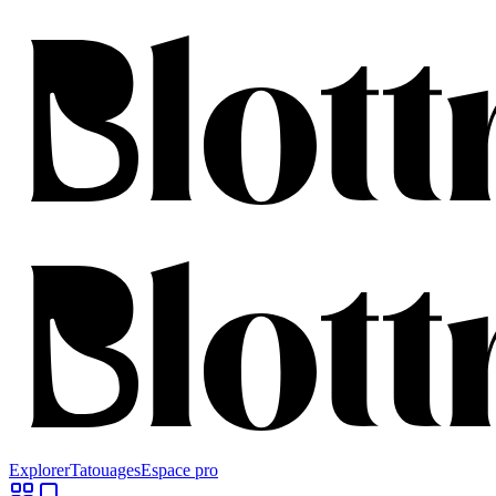
Explorer
Tatouages
Espace pro