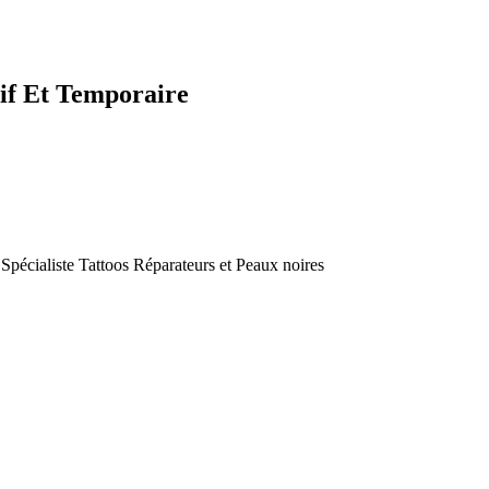
tif Et Temporaire
cialiste Tattoos Réparateurs et Peaux noires