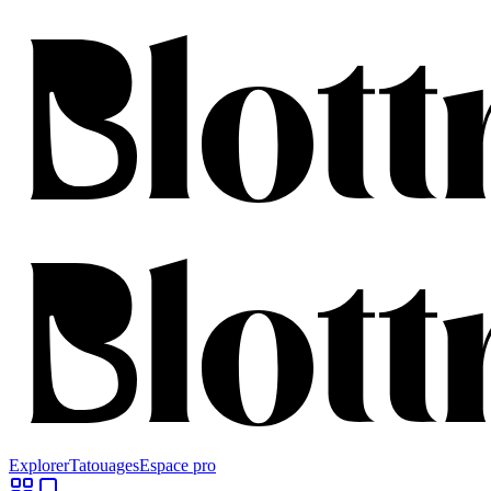
Explorer
Tatouages
Espace pro