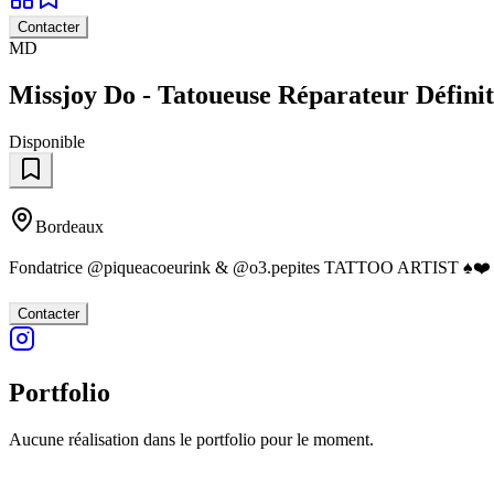
Contacter
MD
Missjoy Do - Tatoueuse Réparateur Défini
Disponible
Bordeaux
Fondatrice @piqueacoeurink & @o3.pepites TATTOO ARTIST ♠️❤️ Spé
Contacter
Portfolio
Aucune réalisation dans le portfolio pour le moment.